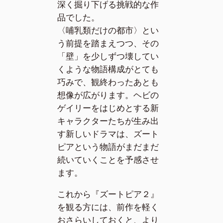
深く掘り下げる挑戦的な作
品でした。
〈哺乳類だけの都市〉とい
う前提を踏まえつつ、その
「壁」を少しずつ壊してい
くような物語構成がとても
巧みで、観終わったあとも
想像が広がります。ヘビの
ゲイリーをはじめとする新
キャラクターたちが生み出
す新しいドラマは、ズート
ピアという物語がまだまだ
続いていくことを予感させ
ます。
これから『ズートピア２』
を観る方には、前作を軽く
おさらいしておくと、より