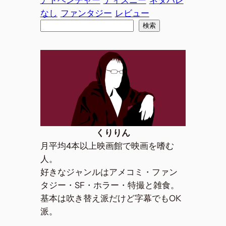
アドベンチャー
ディズニー
ネタバレ
なし
ファンタジー
レビュー
検
検索
索
くりりん
月平均4本以上映画館で映画を嗜む
人。
好きなジャンルはアメコミ・ファン
タジー・SF・ホラー・特撮と雑食。
基本は吹き替え派だけど字幕でもOK
派。