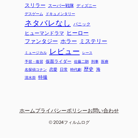
スリラー
スーパー戦隊
ディズニー
ドキュメンタリー
デスゲーム
ネタバレなし
パニック
ヒーロー
ヒューマンドラマ
ホラー
ミステリー
ファンタジー
レビュー
ミュージカル
レース
仮面ライダー
予習・復習
刑事
佐藤二朗
医療
歴史
海
恋愛
日常
時代劇
名探偵コナン
特撮
清水崇
ホーム
プライバシーポリシー
お問い合わせ
© 2024
フィルムログ