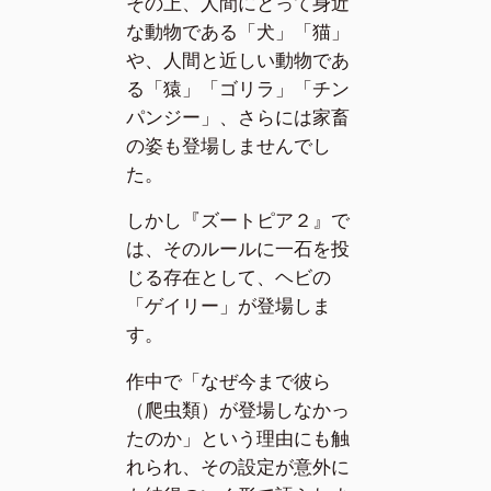
その上、人間にとって身近
な動物である「犬」「猫」
や、人間と近しい動物であ
る「猿」「ゴリラ」「チン
パンジー」、さらには家畜
の姿も登場しませんでし
た。
しかし『ズートピア２』で
は、そのルールに一石を投
じる存在として、ヘビの
「ゲイリー」が登場しま
す。
作中で「なぜ今まで彼ら
（爬虫類）が登場しなかっ
たのか」という理由にも触
れられ、その設定が意外に