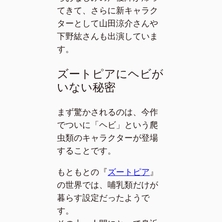
てきて、さらに新キャラク
ターとして山田涼介さんや
下野紘さんも出演していま
す。
ズートピアにヘビが
いない秘密
まず驚かされるのは、今作
でついに「ヘビ」という爬
虫類のキャラクターが登場
することです。
もともとの『
ズートピア
』
の世界では、哺乳類だけが
暮らす設定だったようで
す。