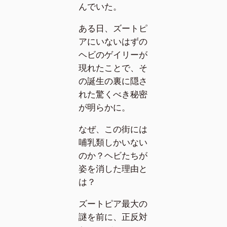
んでいた。
ある日、ズートピ
アにいないはずの
ヘビのゲイリーが
現れたことで、そ
の誕生の裏に隠さ
れた驚くべき秘密
が明らかに。
なぜ、この街には
哺乳類しかいない
のか？ヘビたちが
姿を消した理由と
は？
ズートピア最大の
謎を前に、正反対