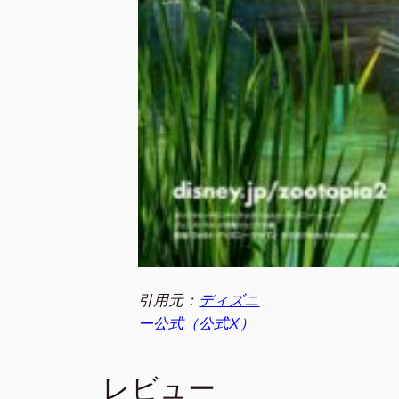
引用元：
ディズニ
ー公式（公式X）
レビュー