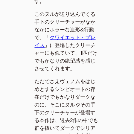
す。
このヌルが送り込んでくる
手下のクリーチャーがなか
なかにホラーな造形&行動
で、「
クワイエット・プレ
イス
」に登場したクリーチ
ャーにも似ていて、1匹だけ
でもかなりの絶望感を感じ
させてくれます。
ただでさえヴェノムをはじ
めとするシンビオートの存
在だけでもかなりダークな
のに、そこにヌルやその手
下のクリーチャーが登場す
る本作は、過去2作の中でも
群を抜いてダークでシリア