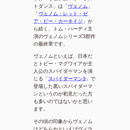
トダンス」は「
ヴェノム
」
「
ヴェノム：レット・ゼ
ア・ビー・カーネイジ
」か
ら続く、トム・ハーディ主
演のヴェノムシリーズ3部作
の最終章です。
ヴェノムといえば、日本だ
とトビー・マグワイアが主
人公のスパイダーマンを演
じる「
スパイダーマン3
」で
登場した黒いスパイダーマ
ンというのが初見だった方
も多いのではないかと思い
ます。
その頃の印象からヴェノム
はどちらかといえばヴィラ