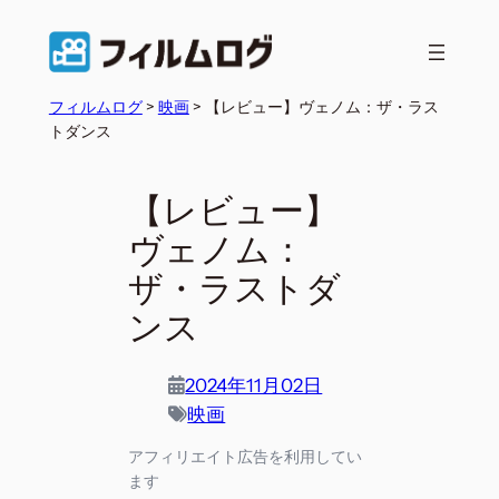
内
容
を
フィルムログ
>
映画
>
【レビュー】ヴェノム：ザ・ラス
ス
トダンス
キ
ッ
プ
【レビュー】
ヴェノム：
ザ・ラストダ
ンス
2024年11月02日
映画
アフィリエイト広告を利用してい
ます