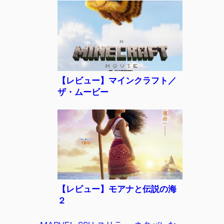
【レビュー】マインクラフト／
ザ・ムービー
【レビュー】モアナと伝説の海
２