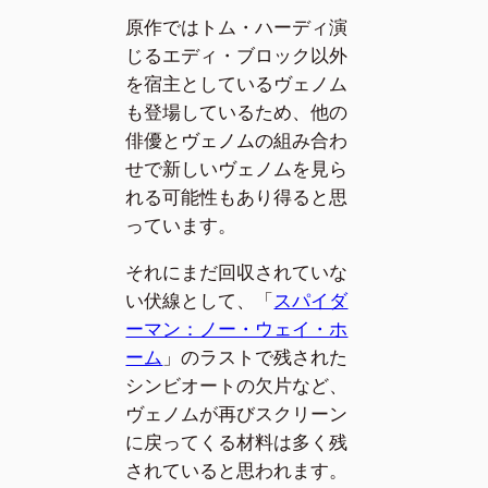
原作ではトム・ハーディ演
じるエディ・ブロック以外
を宿主としているヴェノム
も登場しているため、他の
俳優とヴェノムの組み合わ
せで新しいヴェノムを見ら
れる可能性もあり得ると思
っています。
それにまだ回収されていな
い伏線として、「
スパイダ
ーマン：ノー・ウェイ・ホ
ーム
」のラストで残された
シンビオートの欠片など、
ヴェノムが再びスクリーン
に戻ってくる材料は多く残
されていると思われます。