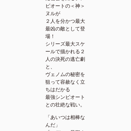
ビオートの＜神＞
ヌルが
２人を分かつ最大
最凶の敵として登
場！
シリーズ最大スケ
ールで描かれる２
人の決死の逃亡劇
と、
ヴェノムの秘密を
狙って容赦なく立
ちはだかる
最強シンビオート
との壮絶な戦い。
「あいつは相棒な
んだ」