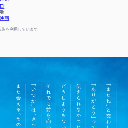
日
映画
広告を利用しています