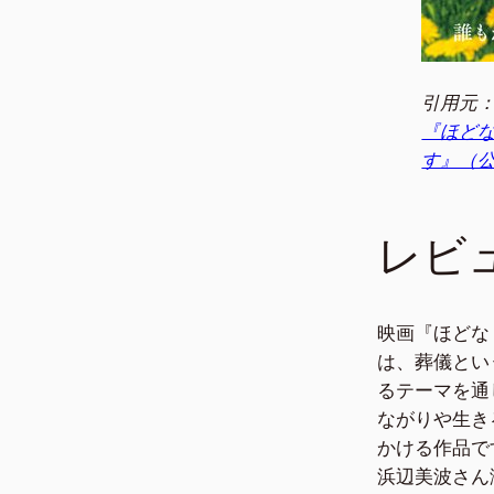
引用元
『ほど
す』（公
レビ
映画『ほどな
は、葬儀とい
るテーマを通
ながりや生き
かける作品で
浜辺美波さん