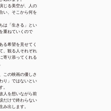
演じる美空が、人の
合い、そこから何を
ちは「生きる」とい
を重ねていくので
ある希望を見せてく
て、観る人それぞれ
に寄り添ってくれる
。
、この映画の優しさ
わり」ではないとい
す。
故人を想いながら前
涙だけで終わらない
生み出します。