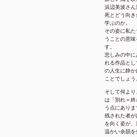
浜辺美波さん
死とどう向き
学ぶのか。
その姿に私た
うことの意味
す。
悲しみの中に
れる作品とし
の人生に静か
ことでしょう
そして何より
は「別れ＝終
う点にありま
残された者が
を向く姿が、
温かい余韻を