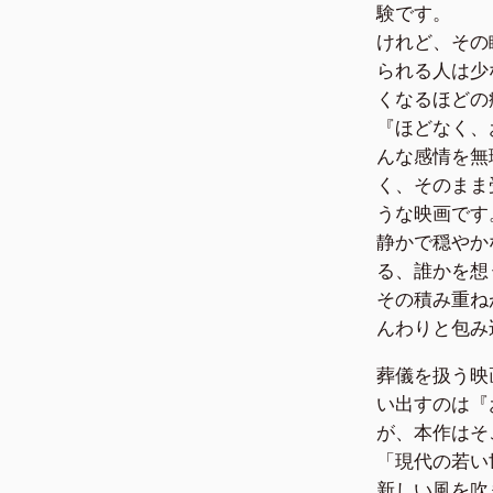
験です。
けれど、その
られる人は少
くなるほどの
『ほどなく、
んな感情を無
く、そのまま
うな映画です
静かで穏やか
る、誰かを想
その積み重ね
んわりと包み
葬儀を扱う映
い出すのは『
が、本作はそ
「現代の若い
新しい風を吹