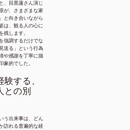
と、目黒蓮さん演じ
原が、さまざまな家
」と向き合いながら
姿は、観る人の心に
を残します。
を強調するだけでな
見送る」という行為
情や感謝を丁寧に描
印象的でした。
経験する、
人との別
いう出来事は、どん
か訪れる普遍的な経