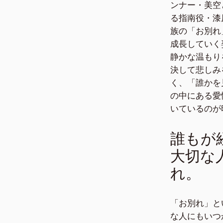
ンナー・美空
る指南役・漆
族の「お別れ
成長していく
静かな温もり
決して悲しみ
く、「誰かを
の中にある愛
いているのが
誰もが
大切な
れ。
「お別れ」と
な人にもいつ