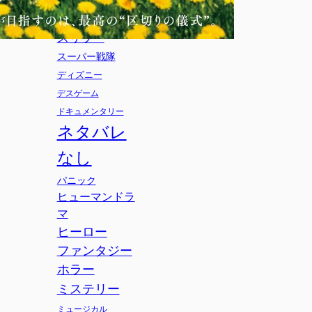
サスペンス
サバイバル
スパイ
スリラー
スーパー戦隊
ディズニー
デスゲーム
ドキュメンタリー
ネタバレ
なし
パニック
ヒューマンドラ
マ
ヒーロー
ファンタジー
ホラー
ミステリー
ミュージカル