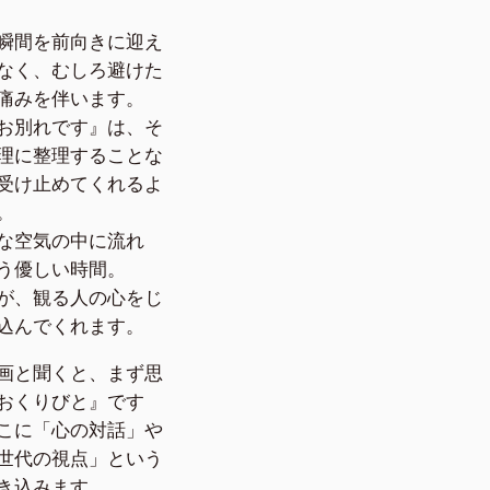
瞬間を前向きに迎え
なく、むしろ避けた
痛みを伴います。
お別れです』は、そ
理に整理することな
受け止めてくれるよ
。
な空気の中に流れ
う優しい時間。
が、観る人の心をじ
込んでくれます。
画と聞くと、まず思
おくりびと』です
こに「心の対話」や
世代の視点」という
き込みます。