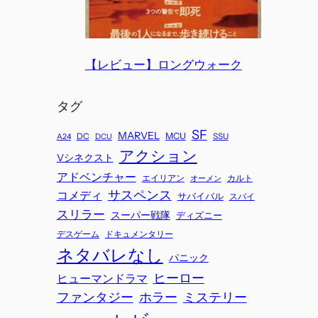
【レビュー】ロングウォーク
タグ
SF
MARVEL
MCU
DC
SSU
A24
DCU
アクション
Vシネクスト
アドベンチャー
エイリアン
カルト
オーメン
サスペンス
コメディ
サバイバル
スパイ
スリラー
スーパー戦隊
ディズニー
ドキュメンタリー
デスゲーム
ネタバレなし
パニック
ヒーロー
ヒューマンドラマ
ホラー
ミステリー
ファンタジー