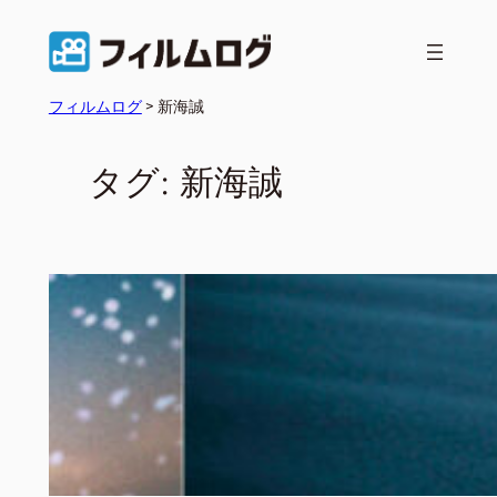
フィルムログ
>
新海誠
タグ:
新海誠