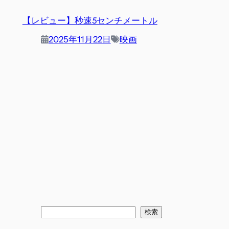
【レビュー】秒速5センチメートル
2025年11月22日
映画
検
検索
索