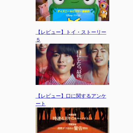
【レビュー】トイ・ストーリー
５
【レビュー】口に関するアンケ
ート