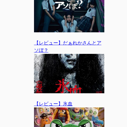
【レビュー】だぁれかさんとア
ソぼ？
【レビュー】氷血